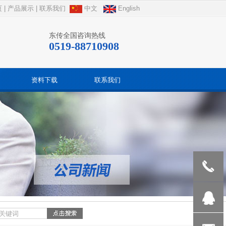
页
|
产品展示
|
联系我们
中文
English
东传全国咨询热线
0519-88710908
资料下载
联系我们
189512388