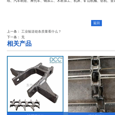
纸、汽车制造、摩托车、铜加工、木材加工、机床、矿山机械、纺机、普
上一条：
工业输送链条质量看什么？
下一条： 无
相关产品