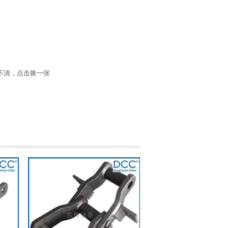
不清，点击换一张