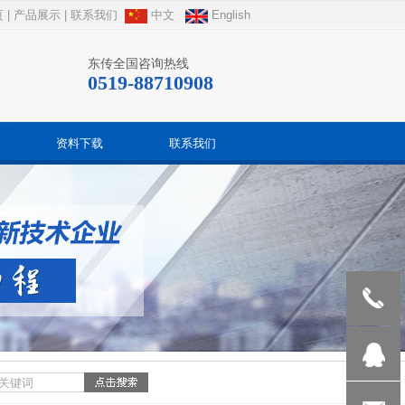
页
|
产品展示
|
联系我们
中文
English
东传全国咨询热线
0519-88710908
资料下载
联系我们
189512388