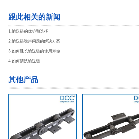
跟此相关的新闻
1.输送链的优势和选择
2.输送链噪声问题的解决方案
3.如何延长输送链的使用寿命
4.如何清洗输送链
其他产品