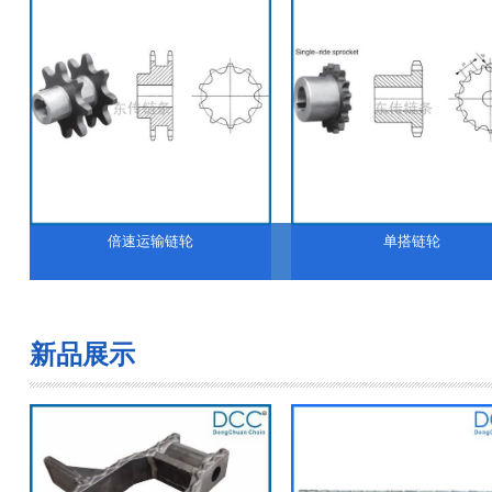
倍速运输链轮
单搭链轮
新品展示