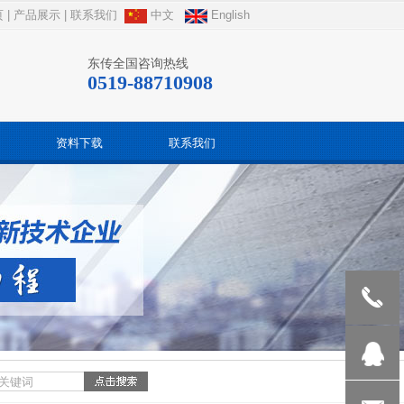
页
|
产品展示
|
联系我们
中文
English
东传全国咨询热线
0519-88710908
资料下载
联系我们
189512388