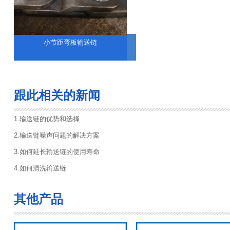
小节距弯板输送链
跟此相关的新闻
1.输送链的优势和选择
2.输送链噪声问题的解决方案
3.如何延长输送链的使用寿命
4.如何清洗输送链
其他产品