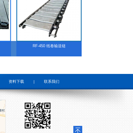
RF-450 纸卷输送链
资料下载
联系我们
|