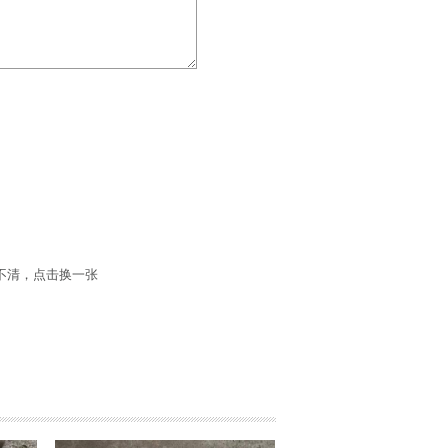
不清，点击换一张