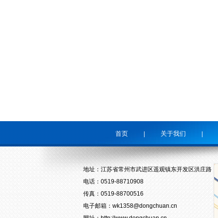
首页
关于我们
|
|
地址：江苏省常州市武进区遥观镇东开发区洪庄路
电话：0519-88710908
传真：0519-88700516
电子邮箱：
wk1358@dongchuan.cn