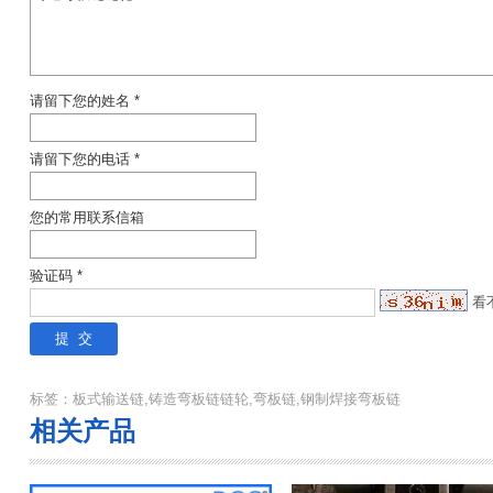
请留下您的姓名 *
请留下您的电话 *
您的常用联系信箱
验证码 *
看
标签：板式输送链,铸造弯板链链轮,弯板链,钢制焊接弯板链
相关产品