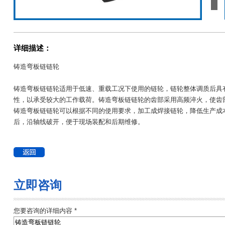
详细描述：
铸造弯板链链轮
铸造弯板链链轮适用于低速、重载工况下使用的链轮，链轮整体调质后具
性，以承受较大的工作载荷。铸造弯板链链轮的齿部采用高频淬火，使齿
铸造弯板链链轮可以根据不同的使用要求，加工成焊接链轮，降低生产成
后，沿轴线破开，便于现场装配和后期维修。
立即咨询
您要咨询的详细内容 *